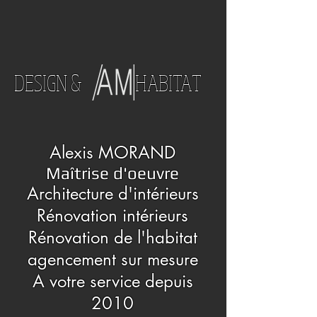
DESIGN & HABITAT
Alexis MORAND
Maîtrise d'oeuvre
Architecture d'intérieurs
Rénovation intérieurs
Rénovation de l'habitat
agencement sur mesure
A votre service depuis
2010