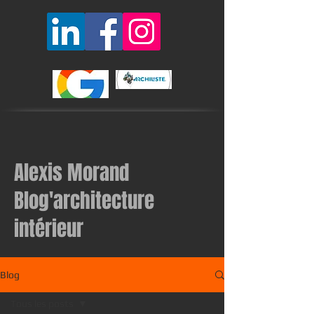
Alexis Morand
Blog'architecture
intérieur
Blog
Tous les posts