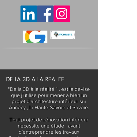
DE LA 3D A LA REALITE
"De la 3D à la réalité " , est la devise
que j'utilise pour mener à bien un
projet d'architecture intérieur sur
Annecy , la Haute-Savoie et Savoie.
Tout projet de rénovation intérieur
nécessite une étude avant
d'entreprendre les travaux