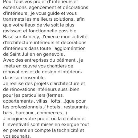
Pour tous vos projet d' intérieurs et
extensions, agencement et décorations
d'intérieurs , je vous guide et vous
transmets les meilleurs solutions , afin
que votre lieux de vie soit le plus
ravissant et fonctionnelle possible.
Basé sur Annecy, J'exerce mon activité
d'architecture intérieurs et décorations
d'intérieurs dans toute l'agglomération
de Saint Julien en genevois .
Avec des entreprises du bâtiment , je
mets en œuvre vos chantiers de
rénovations et de design d'intérieurs
dans son ensemble.
Je réalise des projets d'architecture et
de rénovations intérieurs aussi bien
pour les particuliers (fermes,
appartements , villas , lofts ...)que pour
les professionnels ,( hotels , restaurants,
bars , bureaux , commerces...)
J'imagine votre projet où la
création
et
l' inventivité
sont mises en exergue tout
en prenant en compte la technicité et
vos souhaits.