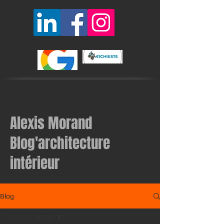
Alexis Morand
Blog'architecture
intérieur
Blog
Tous les posts